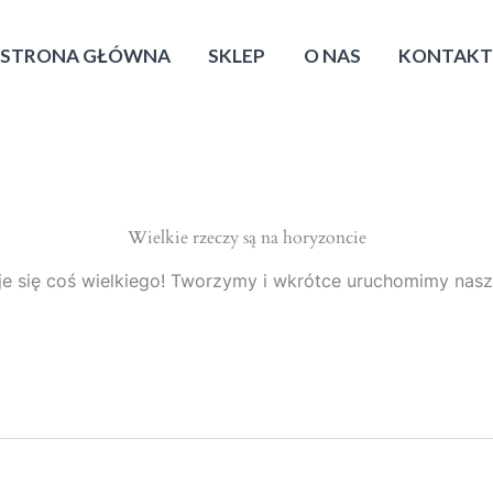
STRONA GŁÓWNA
SKLEP
O NAS
KONTAK
Wielkie rzeczy są na horyzoncie
e się coś wielkiego! Tworzymy i wkrótce uruchomimy nasz