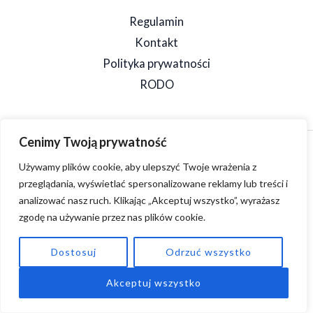
Regulamin
Kontakt
Polityka prywatności
RODO
Cenimy Twoją prywatność
Copyright © 2026 SpeedSzop. Powered by SpeedSzop.
Używamy plików cookie, aby ulepszyć Twoje wrażenia z
przeglądania, wyświetlać spersonalizowane reklamy lub treści i
analizować nasz ruch. Klikając „Akceptuj wszystko”, wyrażasz
zgodę na używanie przez nas plików cookie.
Dostosuj
Odrzuć wszystko
Akceptuj wszystko