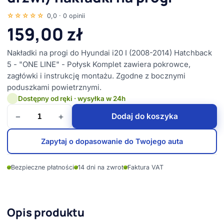
☆☆☆☆☆
0,0 · 0 opinii
159,00
zł
Nakładki na progi do Hyundai i20 I (2008-2014) Hatchback
5 - "ONE LINE" - Połysk Komplet zawiera pokrowce,
zagłówki i instrukcję montażu. Zgodne z bocznymi
poduszkami powietrznymi.
Dostępny od ręki · wysyłka w 24h
−
+
Dodaj do koszyka
Zapytaj o dopasowanie do Twojego auta
✓
Bezpieczne płatności
✓
14 dni na zwrot
✓
Faktura VAT
Opis produktu