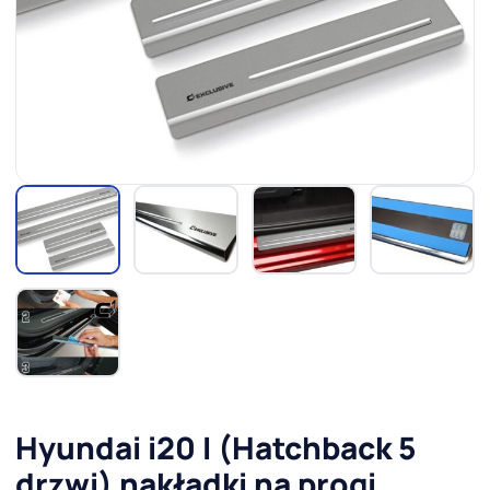
Hyundai i20 I (Hatchback 5
drzwi) nakładki na progi