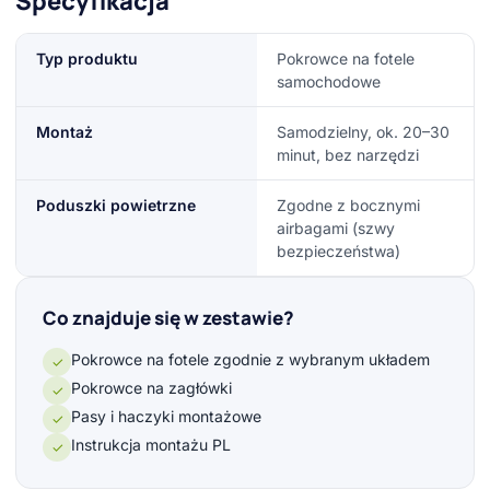
Specyfikacja
Typ produktu
Pokrowce na fotele
samochodowe
Montaż
Samodzielny, ok. 20–30
minut, bez narzędzi
Poduszki powietrzne
Zgodne z bocznymi
airbagami (szwy
bezpieczeństwa)
Co znajduje się w zestawie?
Pokrowce na fotele zgodnie z wybranym układem
✓
Pokrowce na zagłówki
✓
Pasy i haczyki montażowe
✓
Instrukcja montażu PL
✓