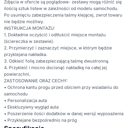
Zdjęcia w ofercie są poglądowe- zestawy mogą różnić się
ilością sztuk listew w zależności od modelu samochodu.
Po usunięciu zabezpieczenia taśmy klejącej, zwrot towaru
nie będzie możliwy.
INSTRUKCJA MONTAŻU:
1. Dokładnie oczyścić i odtłuścić miejsce montażu
(ściereczka w zestawie).
2. Przymierzyć i zaznaczyć miejsce, w którym będzie
przyklejana nakładka.
3. Odkleić folię zabezpieczającą taśmę dwustronną.
4. Przykleić i mocno docisnąć nakładkę na całej jej
powierzchni.
ZASTOSOWANIE ORAZ CECHY:
• Ochrona kantu progu przed obiciem przy wsiadaniu do
samochodu
• Personalizacja auta
• Ekskluzywny wygląd auta
• Poszerzenie ilości dodatków w danej wersji wyposażenia
• Przyklejane bezpośrednio na próg