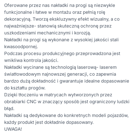
Oferowane przez nas nakładki na progi są niezwykle
funkcjonalne i łatwe w montażu oraz pełnią rolę
dekoracyjną. Tworzą ekskluzywny efekt wizualny, a co
najważniejsze- stanowią skuteczną ochronę przez
uszkodzeniami mechanicznymi i korozją.
Nakładki na progi są wykonane z wysokiej jakości stali
kwasoodpornej.
Podczas procesu produkcyjnego przeprowadzona jest
wnikliwa kontrola jakości.
Nakładki wycinane są technologią laserową- laserem
światłowodowym najnowszej generacji, co zapewnia
bardzo dużą dokładność i gwarantuje idealne dopasowanie
do kształtu progów.
Dzięki tłoczeniu w matrycach wytworzonych przez
obrabiarki CNC w znaczący sposób jest ograniczony ludzki
błąd.
Nakładki są dedykowane do konkretnych modeli pojazdów,
każdy produkt jest dokładnie dopasowany.
UWAGA!