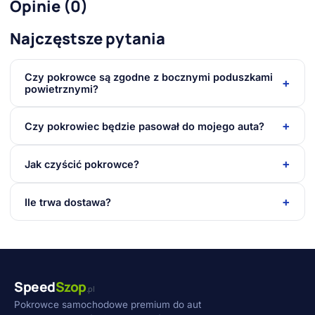
Opinie (0)
Najczęstsze pytania
Czy pokrowce są zgodne z bocznymi poduszkami
+
powietrznymi?
+
Czy pokrowiec będzie pasował do mojego auta?
+
Jak czyścić pokrowce?
+
Ile trwa dostawa?
Speed
Szop
.pl
Pokrowce samochodowe premium do aut