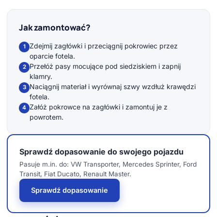
Jak zamontować?
Zdejmij zagłówki i przeciągnij pokrowiec przez
1
oparcie fotela.
Przełóż pasy mocujące pod siedziskiem i zapnij
2
klamry.
Naciągnij materiał i wyrównaj szwy wzdłuż krawędzi
3
fotela.
Załóż pokrowce na zagłówki i zamontuj je z
4
powrotem.
Sprawdź dopasowanie do swojego pojazdu
Pasuje m.in. do: VW Transporter, Mercedes Sprinter, Ford
Transit, Fiat Ducato, Renault Master.
Sprawdź dopasowanie