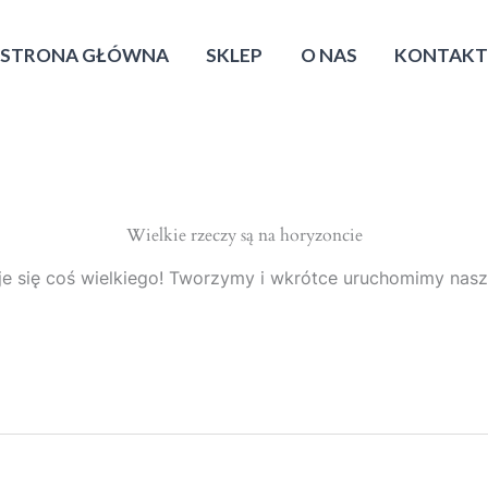
STRONA GŁÓWNA
SKLEP
O NAS
KONTAK
Wielkie rzeczy są na horyzoncie
e się coś wielkiego! Tworzymy i wkrótce uruchomimy nasz