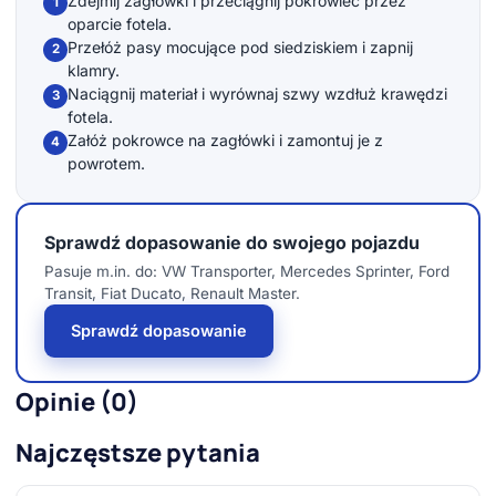
Zdejmij zagłówki i przeciągnij pokrowiec przez
1
oparcie fotela.
Przełóż pasy mocujące pod siedziskiem i zapnij
2
klamry.
Naciągnij materiał i wyrównaj szwy wzdłuż krawędzi
3
fotela.
Załóż pokrowce na zagłówki i zamontuj je z
4
powrotem.
Sprawdź dopasowanie do swojego pojazdu
Pasuje m.in. do: VW Transporter, Mercedes Sprinter, Ford
Transit, Fiat Ducato, Renault Master.
Sprawdź dopasowanie
Opinie (0)
Najczęstsze pytania