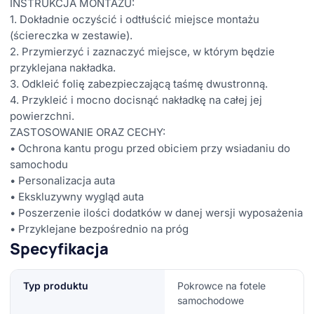
INSTRUKCJA MONTAŻU:
1. Dokładnie oczyścić i odtłuścić miejsce montażu
(ściereczka w zestawie).
2. Przymierzyć i zaznaczyć miejsce, w którym będzie
przyklejana nakładka.
3. Odkleić folię zabezpieczającą taśmę dwustronną.
4. Przykleić i mocno docisnąć nakładkę na całej jej
powierzchni.
ZASTOSOWANIE ORAZ CECHY:
• Ochrona kantu progu przed obiciem przy wsiadaniu do
samochodu
• Personalizacja auta
• Ekskluzywny wygląd auta
• Poszerzenie ilości dodatków w danej wersji wyposażenia
• Przyklejane bezpośrednio na próg
Specyfikacja
Typ produktu
Pokrowce na fotele
samochodowe