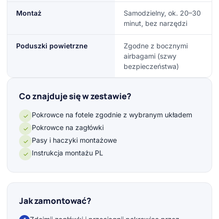
Montaż
Samodzielny, ok. 20–30
minut, bez narzędzi
Poduszki powietrzne
Zgodne z bocznymi
airbagami (szwy
bezpieczeństwa)
Co znajduje się w zestawie?
Pokrowce na fotele zgodnie z wybranym układem
✓
Pokrowce na zagłówki
✓
Pasy i haczyki montażowe
✓
Instrukcja montażu PL
✓
Jak zamontować?