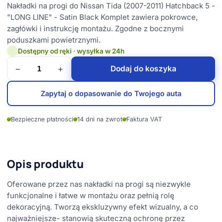
Nakładki na progi do Nissan Tida (2007-2011) Hatchback 5 -
"LONG LINE" - Satin Black Komplet zawiera pokrowce,
zagłówki i instrukcję montażu. Zgodne z bocznymi
poduszkami powietrznymi.
Dostępny od ręki · wysyłka w 24h
−
+
Dodaj do koszyka
Zapytaj o dopasowanie do Twojego auta
✓
Bezpieczne płatności
✓
14 dni na zwrot
✓
Faktura VAT
Opis produktu
Oferowane przez nas nakładki na progi są niezwykle
funkcjonalne i łatwe w montażu oraz pełnią rolę
dekoracyjną. Tworzą ekskluzywny efekt wizualny, a co
najważniejsze- stanowią skuteczną ochronę przez