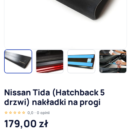
Nissan Tida (Hatchback 5
drzwi) nakładki na progi
☆☆☆☆☆
0,0 · 0 opinii
179,00
zł