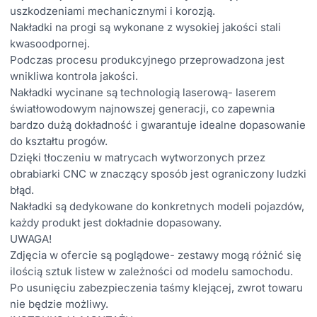
uszkodzeniami mechanicznymi i korozją.
Nakładki na progi są wykonane z wysokiej jakości stali
kwasoodpornej.
Podczas procesu produkcyjnego przeprowadzona jest
wnikliwa kontrola jakości.
Nakładki wycinane są technologią laserową- laserem
światłowodowym najnowszej generacji, co zapewnia
bardzo dużą dokładność i gwarantuje idealne dopasowanie
do kształtu progów.
Dzięki tłoczeniu w matrycach wytworzonych przez
obrabiarki CNC w znaczący sposób jest ograniczony ludzki
błąd.
Nakładki są dedykowane do konkretnych modeli pojazdów,
każdy produkt jest dokładnie dopasowany.
UWAGA!
Zdjęcia w ofercie są poglądowe- zestawy mogą różnić się
ilością sztuk listew w zależności od modelu samochodu.
Po usunięciu zabezpieczenia taśmy klejącej, zwrot towaru
nie będzie możliwy.