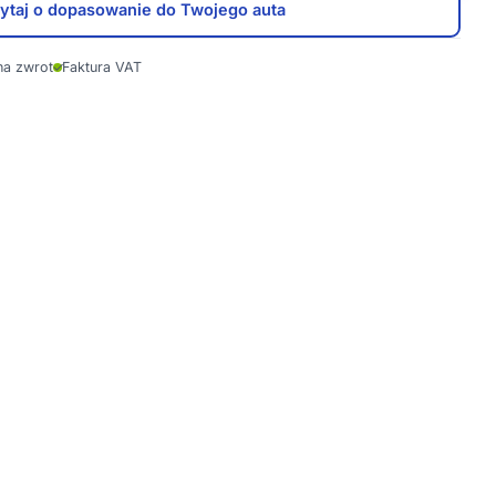
ytaj o dopasowanie do Twojego auta
na zwrot
✓
Faktura VAT