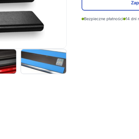
Zap
✓
Bezpieczne płatności
✓
14 dni 