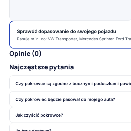
Sprawdź dopasowanie do swojego pojazdu
Pasuje m.in. do: VW Transporter, Mercedes Sprinter, Ford Tran
Opinie (0)
Najczęstsze pytania
Czy pokrowce są zgodne z bocznymi poduszkami powi
Czy pokrowiec będzie pasował do mojego auta?
Jak czyścić pokrowce?
Ile trwa dostawa?