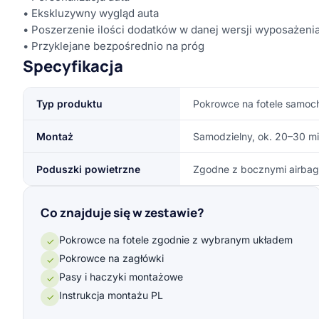
• Ekskluzywny wygląd auta
• Poszerzenie ilości dodatków w danej wersji wyposażeni
• Przyklejane bezpośrednio na próg
Specyfikacja
Typ produktu
Pokrowce na fotele samo
Montaż
Samodzielny, ok. 20–30 mi
Poduszki powietrzne
Zgodne z bocznymi airbag
Co znajduje się w zestawie?
Pokrowce na fotele zgodnie z wybranym układem
✓
Pokrowce na zagłówki
✓
Pasy i haczyki montażowe
✓
Instrukcja montażu PL
✓