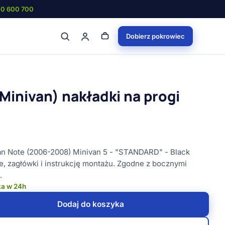
00 600 700
Dobierz pokrowiec
Minivan) nakładki na progi
san Note (2006-2008) Minivan 5 - "STANDARD" - Black
, zagłówki i instrukcję montażu. Zgodne z bocznymi
.
ka w 24h
Dodaj do koszyka