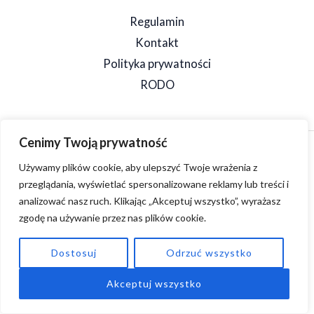
Regulamin
Kontakt
Polityka prywatności
RODO
Cenimy Twoją prywatność
Copyright © 2026 SpeedSzop. Powered by SpeedSzop.
Używamy plików cookie, aby ulepszyć Twoje wrażenia z
przeglądania, wyświetlać spersonalizowane reklamy lub treści i
analizować nasz ruch. Klikając „Akceptuj wszystko”, wyrażasz
zgodę na używanie przez nas plików cookie.
Dostosuj
Odrzuć wszystko
Akceptuj wszystko