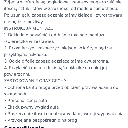
Zdjęcia w ofercie są poglądowe- zestawy mogą różnić się
ilością sztuk listew w zależności od modelu samochodu.
Po usunięciu zabezpieczenia taśmy klejącej, zwrot towaru
nie będzie możliwy.
INSTRUKCJA MONTAŻU:
1. Dokładnie oczyścić i odtłuścić miejsce montażu
(ściereczka w zestawie).
2. Przymierzyć i zaznaczyć miejsce, w którym będzie
przyklejana nakładka.
3. Odkleić folię zabezpieczającą taśmę dwustronną.
4. Przykleić i mocno docisnąć nakładkę na całej jej
powierzchni.
ZASTOSOWANIE ORAZ CECHY:
• Ochrona kantu progu przed obiciem przy wsiadaniu do
samochodu
• Personalizacja auta
• Ekskluzywny wygląd auta
• Poszerzenie ilości dodatków w danej wersji wyposażenia
• Przyklejane bezpośrednio na próg