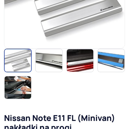
Nissan Note E11 FL (Minivan)
nakładki na progi