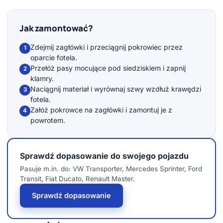
Jak zamontować?
Zdejmij zagłówki i przeciągnij pokrowiec przez
1
oparcie fotela.
Przełóż pasy mocujące pod siedziskiem i zapnij
2
klamry.
Naciągnij materiał i wyrównaj szwy wzdłuż krawędzi
3
fotela.
Załóż pokrowce na zagłówki i zamontuj je z
4
powrotem.
Sprawdź dopasowanie do swojego pojazdu
Pasuje m.in. do: VW Transporter, Mercedes Sprinter, Ford
Transit, Fiat Ducato, Renault Master.
Sprawdź dopasowanie