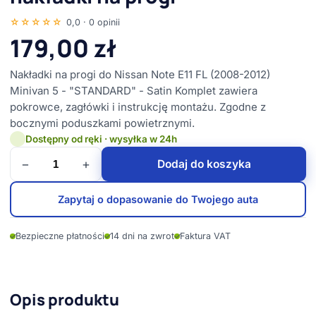
☆☆☆☆☆
0,0 · 0 opinii
179,00
zł
Nakładki na progi do Nissan Note E11 FL (2008-2012)
Minivan 5 - "STANDARD" - Satin Komplet zawiera
pokrowce, zagłówki i instrukcję montażu. Zgodne z
bocznymi poduszkami powietrznymi.
Dostępny od ręki · wysyłka w 24h
−
+
Dodaj do koszyka
Zapytaj o dopasowanie do Twojego auta
✓
Bezpieczne płatności
✓
14 dni na zwrot
✓
Faktura VAT
Opis produktu