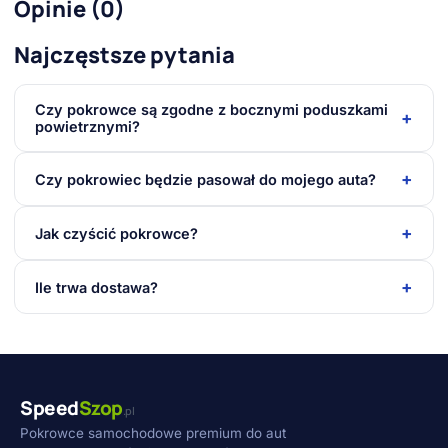
Opinie (0)
Najczęstsze pytania
Czy pokrowce są zgodne z bocznymi poduszkami
+
powietrznymi?
+
Czy pokrowiec będzie pasował do mojego auta?
+
Jak czyścić pokrowce?
+
Ile trwa dostawa?
Speed
Szop
.pl
Pokrowce samochodowe premium do aut