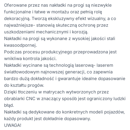
Oferowane przez nas nakładki na progi są niezwykle
funkcjonalne i łatwe w montażu oraz pełnią rolę
dekoracyjną. Tworzą ekskluzywny efekt wizualny, a co
najważniejsze- stanowią skuteczną ochronę przez
uszkodzeniami mechanicznymi i korozją.
Nakładki na progi są wykonane z wysokiej jakości stali
kwasoodpornej.
Podczas procesu produkcyjnego przeprowadzona jest
wnikliwa kontrola jakości.
Nakładki wycinane są technologią laserową- laserem
światłowodowym najnowszej generacji, co zapewnia
bardzo dużą dokładność i gwarantuje idealne dopasowanie
do kształtu progów.
Dzięki tłoczeniu w matrycach wytworzonych przez
obrabiarki CNC w znaczący sposób jest ograniczony ludzki
błąd.
Nakładki są dedykowane do konkretnych modeli pojazdów,
każdy produkt jest dokładnie dopasowany.
UWAGA!