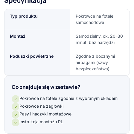
Specyfikacja
Typ produktu
Pokrowce na fotele
samochodowe
Montaż
Samodzielny, ok. 20–30
minut, bez narzędzi
Poduszki powietrzne
Zgodne z bocznymi
airbagami (szwy
bezpieczeństwa)
Co znajduje się w zestawie?
Pokrowce na fotele zgodnie z wybranym układem
✓
Pokrowce na zagłówki
✓
Pasy i haczyki montażowe
✓
Instrukcja montażu PL
✓