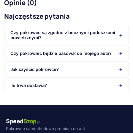
Opinie (0)
Najczęstsze pytania
Czy pokrowce są zgodne z bocznymi poduszkami
+
powietrznymi?
+
Czy pokrowiec będzie pasował do mojego auta?
+
Jak czyścić pokrowce?
+
Ile trwa dostawa?
Speed
Szop
.pl
Pokrowce samochodowe premium do aut