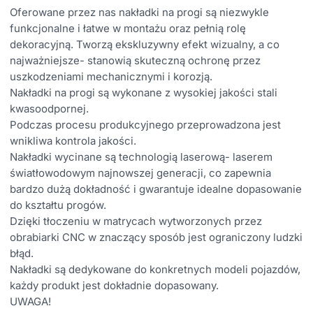
Oferowane przez nas nakładki na progi są niezwykle
funkcjonalne i łatwe w montażu oraz pełnią rolę
dekoracyjną. Tworzą ekskluzywny efekt wizualny, a co
najważniejsze- stanowią skuteczną ochronę przez
uszkodzeniami mechanicznymi i korozją.
Nakładki na progi są wykonane z wysokiej jakości stali
kwasoodpornej.
Podczas procesu produkcyjnego przeprowadzona jest
wnikliwa kontrola jakości.
Nakładki wycinane są technologią laserową- laserem
światłowodowym najnowszej generacji, co zapewnia
bardzo dużą dokładność i gwarantuje idealne dopasowanie
do kształtu progów.
Dzięki tłoczeniu w matrycach wytworzonych przez
obrabiarki CNC w znaczący sposób jest ograniczony ludzki
błąd.
Nakładki są dedykowane do konkretnych modeli pojazdów,
każdy produkt jest dokładnie dopasowany.
UWAGA!