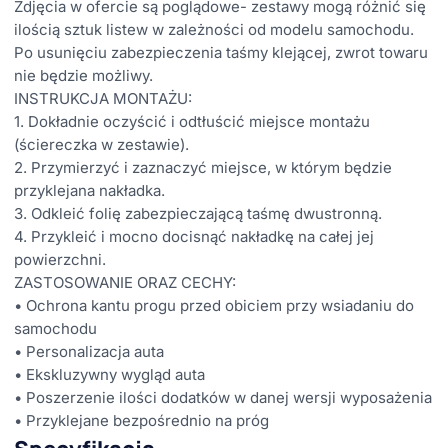
Zdjęcia w ofercie są poglądowe- zestawy mogą różnić się
ilością sztuk listew w zależności od modelu samochodu.
Po usunięciu zabezpieczenia taśmy klejącej, zwrot towaru
nie będzie możliwy.
INSTRUKCJA MONTAŻU:
1. Dokładnie oczyścić i odtłuścić miejsce montażu
(ściereczka w zestawie).
2. Przymierzyć i zaznaczyć miejsce, w którym będzie
przyklejana nakładka.
3. Odkleić folię zabezpieczającą taśmę dwustronną.
4. Przykleić i mocno docisnąć nakładkę na całej jej
powierzchni.
ZASTOSOWANIE ORAZ CECHY:
• Ochrona kantu progu przed obiciem przy wsiadaniu do
samochodu
• Personalizacja auta
• Ekskluzywny wygląd auta
• Poszerzenie ilości dodatków w danej wersji wyposażenia
• Przyklejane bezpośrednio na próg