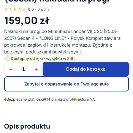
☆☆☆☆☆
0,0 · 0 opinii
159,00
zł
Nakładki na progi do Mitsubishi Lancer VII CS0 (2003-
2007) Sedan 4 - "LONG LINE" - Połysk Komplet zawiera
pokrowce, zagłówki i instrukcję montażu. Zgodne z
bocznymi poduszkami powietrznymi.
Dostępny od ręki · wysyłka w 24h
−
+
Dodaj do koszyka
Zapytaj o dopasowanie do Twojego auta
✓
Bezpieczne płatności
✓
14 dni na zwrot
✓
Faktura VAT
Opis produktu