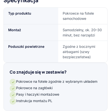
Specyfikacja
Typ produktu
Pokrowce na fotele
samochodowe
Montaż
Samodzielny, ok. 20–30
minut, bez narzędzi
Poduszki powietrzne
Zgodne z bocznymi
airbagami (szwy
bezpieczeństwa)
Co znajduje się w zestawie?
Pokrowce na fotele zgodnie z wybranym układem
✓
Pokrowce na zagłówki
✓
Pasy i haczyki montażowe
✓
Instrukcja montażu PL
✓