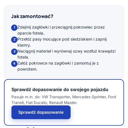
Jak zamontować?
Zdejmij zagłówki i przeciągnij pokrowiec przez
1
oparcie fotela.
Przełóż pasy mocujące pod siedziskiem i zapnij
2
klamry.
Naciągnij materiał i wyrównaj szwy wzdłuż krawędzi
3
fotela.
Załóż pokrowce na zagłówki i zamontuj je z
4
powrotem.
Sprawdź dopasowanie do swojego pojazdu
Pasuje m.in. do: VW Transporter, Mercedes Sprinter, Ford
Transit, Fiat Ducato, Renault Master.
Sprawdź dopasowanie