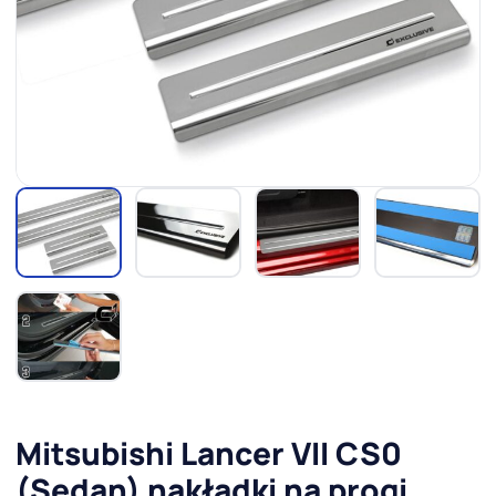
Mitsubishi Lancer VII CS0
(Sedan) nakładki na progi