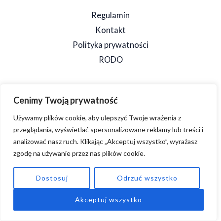
Regulamin
Kontakt
Polityka prywatności
RODO
Cenimy Twoją prywatność
Copyright © 2026 SpeedSzop. Powered by SpeedSzop.
Używamy plików cookie, aby ulepszyć Twoje wrażenia z
przeglądania, wyświetlać spersonalizowane reklamy lub treści i
analizować nasz ruch. Klikając „Akceptuj wszystko”, wyrażasz
zgodę na używanie przez nas plików cookie.
Dostosuj
Odrzuć wszystko
Akceptuj wszystko