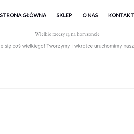
STRONA GŁÓWNA
SKLEP
O NAS
KONTAK
Wielkie rzeczy są na horyzoncie
e się coś wielkiego! Tworzymy i wkrótce uruchomimy nasz