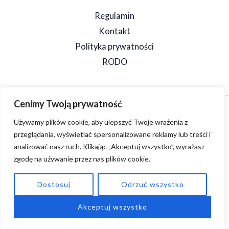
Regulamin
Kontakt
Polityka prywatności
RODO
Cenimy Twoją prywatność
Copyright © 2026 SpeedSzop. Powered by SpeedSzop.
Używamy plików cookie, aby ulepszyć Twoje wrażenia z
przeglądania, wyświetlać spersonalizowane reklamy lub treści i
analizować nasz ruch. Klikając „Akceptuj wszystko”, wyrażasz
zgodę na używanie przez nas plików cookie.
Dostosuj
Odrzuć wszystko
Akceptuj wszystko