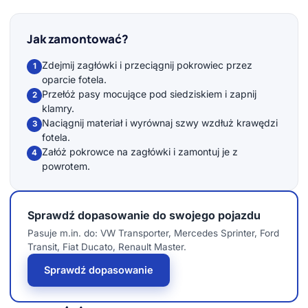
Jak zamontować?
Zdejmij zagłówki i przeciągnij pokrowiec przez
1
oparcie fotela.
Przełóż pasy mocujące pod siedziskiem i zapnij
2
klamry.
Naciągnij materiał i wyrównaj szwy wzdłuż krawędzi
3
fotela.
Załóż pokrowce na zagłówki i zamontuj je z
4
powrotem.
Sprawdź dopasowanie do swojego pojazdu
Pasuje m.in. do: VW Transporter, Mercedes Sprinter, Ford
Transit, Fiat Ducato, Renault Master.
Sprawdź dopasowanie