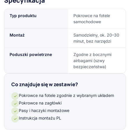
Specyfikacja
Typ produktu
Pokrowce na fotele
samochodowe
Montaż
Samodzielny, ok. 20–30
minut, bez narzędzi
Poduszki powietrzne
Zgodne z bocznymi
airbagami (szwy
bezpieczeństwa)
Co znajduje się w zestawie?
Pokrowce na fotele zgodnie z wybranym układem
✓
Pokrowce na zagłówki
✓
Pasy i haczyki montażowe
✓
Instrukcja montażu PL
✓