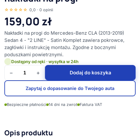
☆☆☆☆☆
0,0 · 0 opinii
159,00
zł
Nakładki na progi do Mercedes-Benz CLA (2013-2019)
Sedan 4 - "2 LINE" - Satin Komplet zawiera pokrowce,
zagłówki i instrukcję montażu. Zgodne z bocznymi
poduszkami powietrznymi.
Dostępny od ręki · wysyłka w 24h
−
+
Dodaj do koszyka
Zapytaj o dopasowanie do Twojego auta
✓
Bezpieczne płatności
✓
14 dni na zwrot
✓
Faktura VAT
Opis produktu