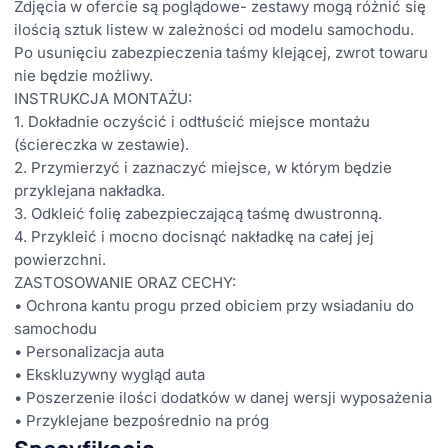
Zdjęcia w ofercie są poglądowe- zestawy mogą różnić się
ilością sztuk listew w zależności od modelu samochodu.
Po usunięciu zabezpieczenia taśmy klejącej, zwrot towaru
nie będzie możliwy.
INSTRUKCJA MONTAŻU:
1. Dokładnie oczyścić i odtłuścić miejsce montażu
(ściereczka w zestawie).
2. Przymierzyć i zaznaczyć miejsce, w którym będzie
przyklejana nakładka.
3. Odkleić folię zabezpieczającą taśmę dwustronną.
4. Przykleić i mocno docisnąć nakładkę na całej jej
powierzchni.
ZASTOSOWANIE ORAZ CECHY:
• Ochrona kantu progu przed obiciem przy wsiadaniu do
samochodu
• Personalizacja auta
• Ekskluzywny wygląd auta
• Poszerzenie ilości dodatków w danej wersji wyposażenia
• Przyklejane bezpośrednio na próg