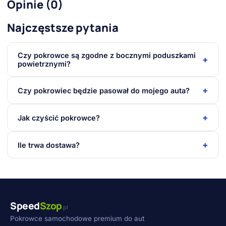
Opinie (0)
Najczęstsze pytania
Czy pokrowce są zgodne z bocznymi poduszkami
+
powietrznymi?
+
Czy pokrowiec będzie pasował do mojego auta?
+
Jak czyścić pokrowce?
+
Ile trwa dostawa?
Speed
Szop
.pl
Pokrowce samochodowe premium do aut