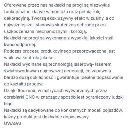
Oferowane przez nas nakładki na progi są niezwykle
funkcjonalne i łatwe w montażu oraz pełnią rolę
dekoracyjną. Tworzą ekskluzywny efekt wizualny, a co
najważniejsze- stanowią skuteczną ochronę przez
uszkodzeniami mechanicznymi i korozją.
Nakładki na progi są wykonane z wysokiej jakości stali
kwasoodpornej.
Podczas procesu produkcyjnego przeprowadzona jest
wnikliwa kontrola jakości.
Nakładki wycinane są technologią laserową- laserem
światłowodowym najnowszej generacji, co zapewnia
bardzo dużą dokładność i gwarantuje idealne dopasowanie
do kształtu progów.
Dzięki tłoczeniu w matrycach wytworzonych przez
obrabiarki CNC w znaczący sposób jest ograniczony ludzki
błąd.
Nakładki są dedykowane do konkretnych modeli pojazdów,
każdy produkt jest dokładnie dopasowany.
UWAGA!