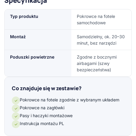
Specyfikacja
Typ produktu
Pokrowce na fotele
samochodowe
Montaż
Samodzielny, ok. 20–30
minut, bez narzędzi
Poduszki powietrzne
Zgodne z bocznymi
airbagami (szwy
bezpieczeństwa)
Co znajduje się w zestawie?
Pokrowce na fotele zgodnie z wybranym układem
✓
Pokrowce na zagłówki
✓
Pasy i haczyki montażowe
✓
Instrukcja montażu PL
✓