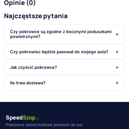
Opinie (0)
Najczęstsze pytania
Czy pokrowce są zgodne z bocznymi poduszkami
+
powietrznymi?
+
Czy pokrowiec będzie pasował do mojego auta?
+
Jak czyścić pokrowce?
+
Ile trwa dostawa?
Speed
Szop
.pl
Pokrowce samochodowe premium do aut