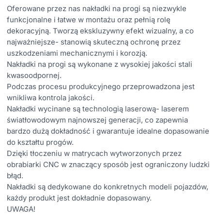
Oferowane przez nas nakładki na progi są niezwykle
funkcjonalne i łatwe w montażu oraz pełnią rolę
dekoracyjną. Tworzą ekskluzywny efekt wizualny, a co
najważniejsze- stanowią skuteczną ochronę przez
uszkodzeniami mechanicznymi i korozją.
Nakładki na progi są wykonane z wysokiej jakości stali
kwasoodpornej.
Podczas procesu produkcyjnego przeprowadzona jest
wnikliwa kontrola jakości.
Nakładki wycinane są technologią laserową- laserem
światłowodowym najnowszej generacji, co zapewnia
bardzo dużą dokładność i gwarantuje idealne dopasowanie
do kształtu progów.
Dzięki tłoczeniu w matrycach wytworzonych przez
obrabiarki CNC w znaczący sposób jest ograniczony ludzki
błąd.
Nakładki są dedykowane do konkretnych modeli pojazdów,
każdy produkt jest dokładnie dopasowany.
UWAGA!