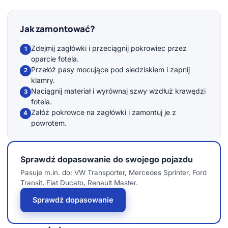
Jak zamontować?
Zdejmij zagłówki i przeciągnij pokrowiec przez
1
oparcie fotela.
Przełóż pasy mocujące pod siedziskiem i zapnij
2
klamry.
Naciągnij materiał i wyrównaj szwy wzdłuż krawędzi
3
fotela.
Załóż pokrowce na zagłówki i zamontuj je z
4
powrotem.
Sprawdź dopasowanie do swojego pojazdu
Pasuje m.in. do: VW Transporter, Mercedes Sprinter, Ford
Transit, Fiat Ducato, Renault Master.
Sprawdź dopasowanie