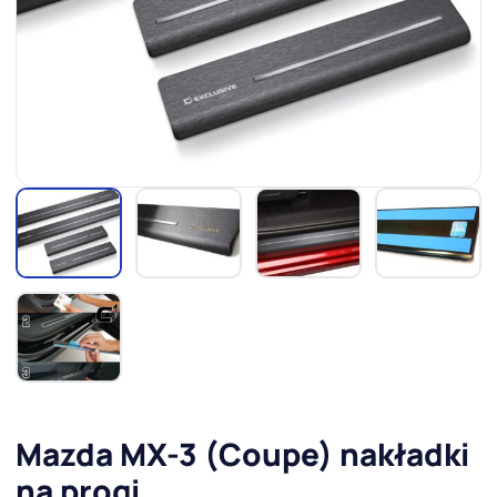
Mazda MX-3 (Coupe) nakładki
na progi