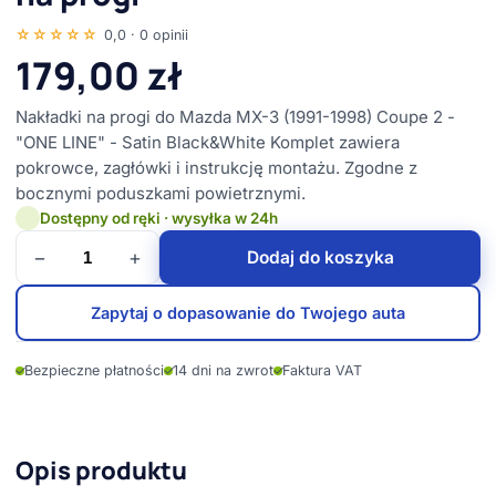
☆☆☆☆☆
0,0 · 0 opinii
179,00
zł
Nakładki na progi do Mazda MX-3 (1991-1998) Coupe 2 -
"ONE LINE" - Satin Black&White Komplet zawiera
pokrowce, zagłówki i instrukcję montażu. Zgodne z
bocznymi poduszkami powietrznymi.
Dostępny od ręki · wysyłka w 24h
−
+
Dodaj do koszyka
Zapytaj o dopasowanie do Twojego auta
✓
Bezpieczne płatności
✓
14 dni na zwrot
✓
Faktura VAT
Opis produktu