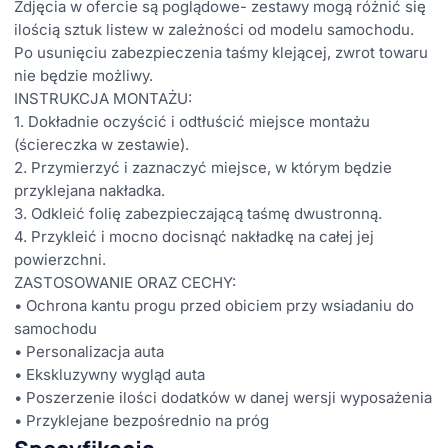
Zdjęcia w ofercie są poglądowe- zestawy mogą różnić się
ilością sztuk listew w zależności od modelu samochodu.
Po usunięciu zabezpieczenia taśmy klejącej, zwrot towaru
nie będzie możliwy.
INSTRUKCJA MONTAŻU:
1. Dokładnie oczyścić i odtłuścić miejsce montażu
(ściereczka w zestawie).
2. Przymierzyć i zaznaczyć miejsce, w którym będzie
przyklejana nakładka.
3. Odkleić folię zabezpieczającą taśmę dwustronną.
4. Przykleić i mocno docisnąć nakładkę na całej jej
powierzchni.
ZASTOSOWANIE ORAZ CECHY:
• Ochrona kantu progu przed obiciem przy wsiadaniu do
samochodu
• Personalizacja auta
• Ekskluzywny wygląd auta
• Poszerzenie ilości dodatków w danej wersji wyposażenia
• Przyklejane bezpośrednio na próg