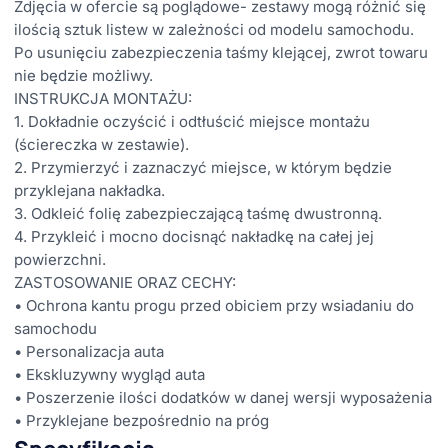
Zdjęcia w ofercie są poglądowe- zestawy mogą różnić się
ilością sztuk listew w zależności od modelu samochodu.
Po usunięciu zabezpieczenia taśmy klejącej, zwrot towaru
nie będzie możliwy.
INSTRUKCJA MONTAŻU:
1. Dokładnie oczyścić i odtłuścić miejsce montażu
(ściereczka w zestawie).
2. Przymierzyć i zaznaczyć miejsce, w którym będzie
przyklejana nakładka.
3. Odkleić folię zabezpieczającą taśmę dwustronną.
4. Przykleić i mocno docisnąć nakładkę na całej jej
powierzchni.
ZASTOSOWANIE ORAZ CECHY:
• Ochrona kantu progu przed obiciem przy wsiadaniu do
samochodu
• Personalizacja auta
• Ekskluzywny wygląd auta
• Poszerzenie ilości dodatków w danej wersji wyposażenia
• Przyklejane bezpośrednio na próg