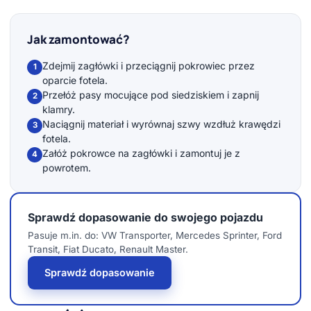
Jak zamontować?
Zdejmij zagłówki i przeciągnij pokrowiec przez
1
oparcie fotela.
Przełóż pasy mocujące pod siedziskiem i zapnij
2
klamry.
Naciągnij materiał i wyrównaj szwy wzdłuż krawędzi
3
fotela.
Załóż pokrowce na zagłówki i zamontuj je z
4
powrotem.
Sprawdź dopasowanie do swojego pojazdu
Pasuje m.in. do: VW Transporter, Mercedes Sprinter, Ford
Transit, Fiat Ducato, Renault Master.
Sprawdź dopasowanie