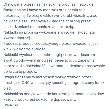
Oferowane przez nas nakładki na progi są niezwykle
funkcjonalne i łatwe w montażu oraz pełnią rolę
dekoracyjną. Tworzą ekskluzywny efekt wizualny, a co
najważniejsze- stanowią skuteczną ochronę przez
uszkodzeniami mechanicznymi i korozją.
Nakładki na progi są wykonane z wysokiej jakości stali
kwasoodpornej.
Podczas procesu produkcyjnego przeprowadzona jest
wnikliwa kontrola jakości.
Nakładki wycinane są technologią laserową- laserem
światłowodowym najnowszej generacji, co zapewnia
bardzo dużą dokładność i gwarantuje idealne dopasowanie
do kształtu progów.
Dzięki tłoczeniu w matrycach wytworzonych przez
obrabiarki CNC w znaczący sposób jest ograniczony ludzki
błąd.
Nakładki są dedykowane do konkretnych modeli pojazdów,
każdy produkt jest dokładnie dopasowany.
UWAGA!