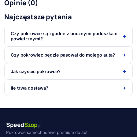
Opinie (0)
Najczęstsze pytania
Czy pokrowce są zgodne z bocznymi poduszkami
+
powietrznymi?
+
Czy pokrowiec będzie pasował do mojego auta?
+
Jak czyścić pokrowce?
+
Ile trwa dostawa?
Speed
Szop
.pl
Pokrowce samochodowe premium do aut