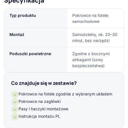
Specyfikacja
Typ produktu
Pokrowce na fotele
samochodowe
Montaż
Samodzielny, ok. 20–30
minut, bez narzędzi
Poduszki powietrzne
Zgodne z bocznymi
airbagami (szwy
bezpieczeństwa)
Co znajduje się w zestawie?
Pokrowce na fotele zgodnie z wybranym układem
✓
Pokrowce na zagłówki
✓
Pasy i haczyki montażowe
✓
Instrukcja montażu PL
✓