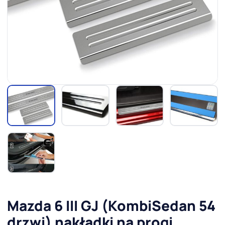
Mazda 6 III GJ (KombiSedan 54
drzwi) nakładki na progi