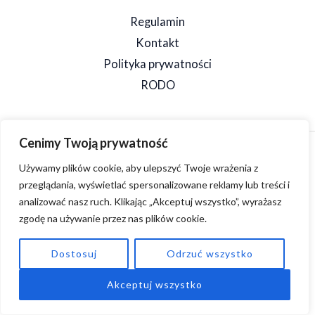
Regulamin
Kontakt
Polityka prywatności
RODO
Cenimy Twoją prywatność
Copyright © 2026 SpeedSzop. Powered by SpeedSzop.
Używamy plików cookie, aby ulepszyć Twoje wrażenia z
przeglądania, wyświetlać spersonalizowane reklamy lub treści i
analizować nasz ruch. Klikając „Akceptuj wszystko”, wyrażasz
zgodę na używanie przez nas plików cookie.
Dostosuj
Odrzuć wszystko
Akceptuj wszystko