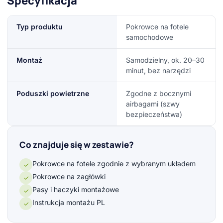
Specyfikacja
Typ produktu
Pokrowce na fotele
samochodowe
Montaż
Samodzielny, ok. 20–30
minut, bez narzędzi
Poduszki powietrzne
Zgodne z bocznymi
airbagami (szwy
bezpieczeństwa)
Co znajduje się w zestawie?
Pokrowce na fotele zgodnie z wybranym układem
✓
Pokrowce na zagłówki
✓
Pasy i haczyki montażowe
✓
Instrukcja montażu PL
✓