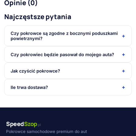
Opinie (0)
Najczęstsze pytania
Czy pokrowce są zgodne z bocznymi poduszkami
+
powietrznymi?
+
Czy pokrowiec będzie pasował do mojego auta?
+
Jak czyścić pokrowce?
+
Ile trwa dostawa?
Speed
Szop
.pl
Pokrowce samochodowe premium do aut