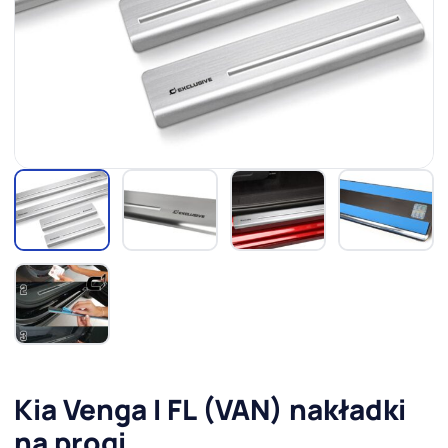
Kia Venga I FL (VAN) nakładki
na progi