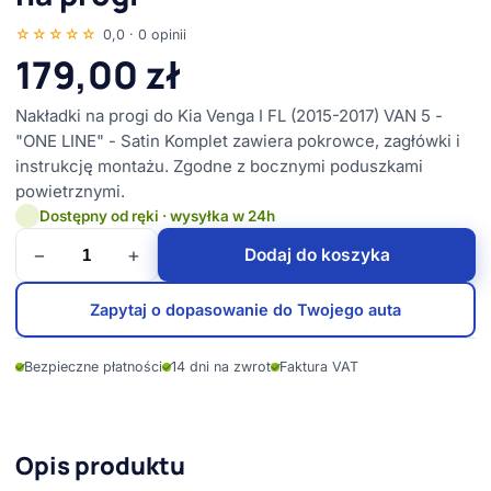
☆☆☆☆☆
0,0 · 0 opinii
179,00
zł
Nakładki na progi do Kia Venga I FL (2015-2017) VAN 5 -
"ONE LINE" - Satin Komplet zawiera pokrowce, zagłówki i
instrukcję montażu. Zgodne z bocznymi poduszkami
powietrznymi.
Dostępny od ręki · wysyłka w 24h
−
+
Dodaj do koszyka
Zapytaj o dopasowanie do Twojego auta
✓
Bezpieczne płatności
✓
14 dni na zwrot
✓
Faktura VAT
Opis produktu