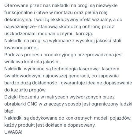
Oferowane przez nas nakładki na progi są niezwykle
funkcjonalne i łatwe w montażu oraz pełnią rolę
dekoracyjną. Tworzą ekskluzywny efekt wizualny, a co
najważniejsze- stanowią skuteczną ochronę przez
uszkodzeniami mechanicznymi i korozją.
Nakładki na progi są wykonane z wysokiej jakości stali
kwasoodpornej.
Podczas procesu produkcyjnego przeprowadzona jest
wnikliwa kontrola jakości.
Nakładki wycinane są technologią laserową- laserem
światłowodowym najnowszej generacji, co zapewnia
bardzo dużą dokładność i gwarantuje idealne dopasowanie
do kształtu progów.
Dzięki tłoczeniu w matrycach wytworzonych przez
obrabiarki CNC w znaczący sposób jest ograniczony ludzki
błąd.
Nakładki są dedykowane do konkretnych modeli pojazdów,
każdy produkt jest dokładnie dopasowany.
UWAGA!