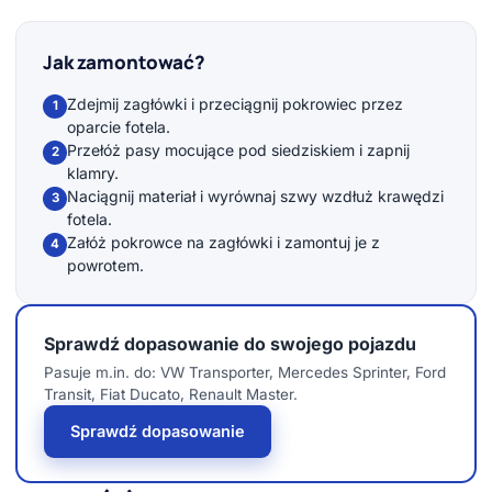
Jak zamontować?
Zdejmij zagłówki i przeciągnij pokrowiec przez
1
oparcie fotela.
Przełóż pasy mocujące pod siedziskiem i zapnij
2
klamry.
Naciągnij materiał i wyrównaj szwy wzdłuż krawędzi
3
fotela.
Załóż pokrowce na zagłówki i zamontuj je z
4
powrotem.
Sprawdź dopasowanie do swojego pojazdu
Pasuje m.in. do: VW Transporter, Mercedes Sprinter, Ford
Transit, Fiat Ducato, Renault Master.
Sprawdź dopasowanie