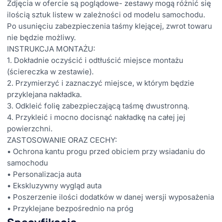
Zdjęcia w ofercie są poglądowe- zestawy mogą różnić się
ilością sztuk listew w zależności od modelu samochodu.
Po usunięciu zabezpieczenia taśmy klejącej, zwrot towaru
nie będzie możliwy.
INSTRUKCJA MONTAŻU:
1. Dokładnie oczyścić i odtłuścić miejsce montażu
(ściereczka w zestawie).
2. Przymierzyć i zaznaczyć miejsce, w którym będzie
przyklejana nakładka.
3. Odkleić folię zabezpieczającą taśmę dwustronną.
4. Przykleić i mocno docisnąć nakładkę na całej jej
powierzchni.
ZASTOSOWANIE ORAZ CECHY:
• Ochrona kantu progu przed obiciem przy wsiadaniu do
samochodu
• Personalizacja auta
• Ekskluzywny wygląd auta
• Poszerzenie ilości dodatków w danej wersji wyposażenia
• Przyklejane bezpośrednio na próg