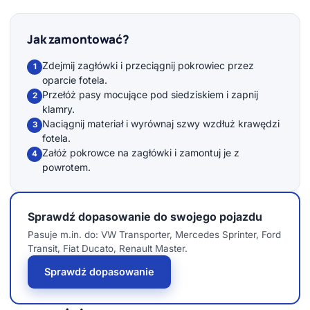
Jak zamontować?
Zdejmij zagłówki i przeciągnij pokrowiec przez
1
oparcie fotela.
Przełóż pasy mocujące pod siedziskiem i zapnij
2
klamry.
Naciągnij materiał i wyrównaj szwy wzdłuż krawędzi
3
fotela.
Załóż pokrowce na zagłówki i zamontuj je z
4
powrotem.
Sprawdź dopasowanie do swojego pojazdu
Pasuje m.in. do: VW Transporter, Mercedes Sprinter, Ford
Transit, Fiat Ducato, Renault Master.
Sprawdź dopasowanie