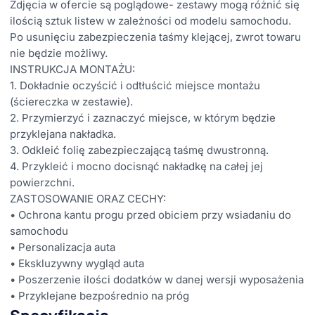
Zdjęcia w ofercie są poglądowe- zestawy mogą różnić się
ilością sztuk listew w zależności od modelu samochodu.
Po usunięciu zabezpieczenia taśmy klejącej, zwrot towaru
nie będzie możliwy.
INSTRUKCJA MONTAŻU:
1. Dokładnie oczyścić i odtłuścić miejsce montażu
(ściereczka w zestawie).
2. Przymierzyć i zaznaczyć miejsce, w którym będzie
przyklejana nakładka.
3. Odkleić folię zabezpieczającą taśmę dwustronną.
4. Przykleić i mocno docisnąć nakładkę na całej jej
powierzchni.
ZASTOSOWANIE ORAZ CECHY:
• Ochrona kantu progu przed obiciem przy wsiadaniu do
samochodu
• Personalizacja auta
• Ekskluzywny wygląd auta
• Poszerzenie ilości dodatków w danej wersji wyposażenia
• Przyklejane bezpośrednio na próg