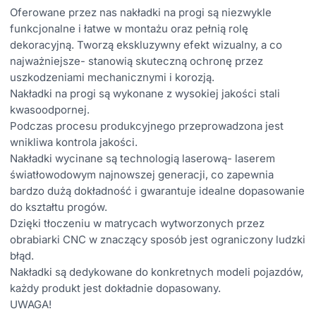
Oferowane przez nas nakładki na progi są niezwykle
funkcjonalne i łatwe w montażu oraz pełnią rolę
dekoracyjną. Tworzą ekskluzywny efekt wizualny, a co
najważniejsze- stanowią skuteczną ochronę przez
uszkodzeniami mechanicznymi i korozją.
Nakładki na progi są wykonane z wysokiej jakości stali
kwasoodpornej.
Podczas procesu produkcyjnego przeprowadzona jest
wnikliwa kontrola jakości.
Nakładki wycinane są technologią laserową- laserem
światłowodowym najnowszej generacji, co zapewnia
bardzo dużą dokładność i gwarantuje idealne dopasowanie
do kształtu progów.
Dzięki tłoczeniu w matrycach wytworzonych przez
obrabiarki CNC w znaczący sposób jest ograniczony ludzki
błąd.
Nakładki są dedykowane do konkretnych modeli pojazdów,
każdy produkt jest dokładnie dopasowany.
UWAGA!