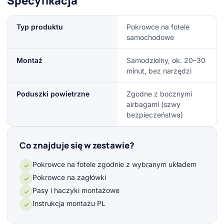
Specyfikacja
Typ produktu
Pokrowce na fotele
samochodowe
Montaż
Samodzielny, ok. 20–30
minut, bez narzędzi
Poduszki powietrzne
Zgodne z bocznymi
airbagami (szwy
bezpieczeństwa)
Co znajduje się w zestawie?
Pokrowce na fotele zgodnie z wybranym układem
✓
Pokrowce na zagłówki
✓
Pasy i haczyki montażowe
✓
Instrukcja montażu PL
✓