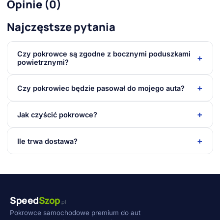
Opinie (0)
Najczęstsze pytania
Czy pokrowce są zgodne z bocznymi poduszkami
+
powietrznymi?
+
Czy pokrowiec będzie pasował do mojego auta?
+
Jak czyścić pokrowce?
+
Ile trwa dostawa?
Speed
Szop
.pl
Pokrowce samochodowe premium do aut