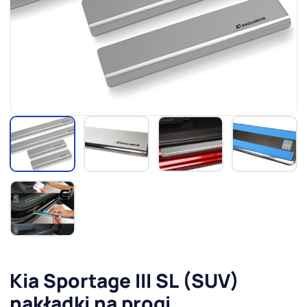
Kia Sportage III SL (SUV)
nakładki na progi