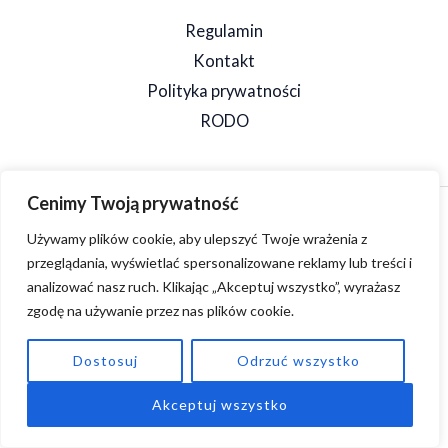
Regulamin
Kontakt
Polityka prywatności
RODO
Cenimy Twoją prywatność
Copyright © 2026 SpeedSzop. Powered by SpeedSzop.
Używamy plików cookie, aby ulepszyć Twoje wrażenia z
przeglądania, wyświetlać spersonalizowane reklamy lub treści i
analizować nasz ruch. Klikając „Akceptuj wszystko”, wyrażasz
zgodę na używanie przez nas plików cookie.
Dostosuj
Odrzuć wszystko
Akceptuj wszystko