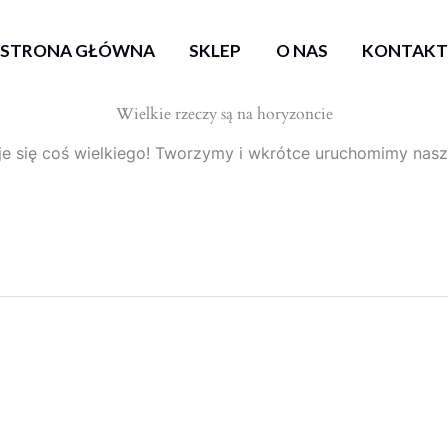
STRONA GŁÓWNA
SKLEP
O NAS
KONTAK
Wielkie rzeczy są na horyzoncie
e się coś wielkiego! Tworzymy i wkrótce uruchomimy nasz