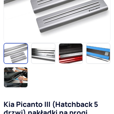
Kia Picanto III (Hatchback 5
drzwi) nakładki na progi