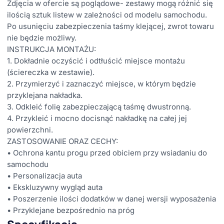
Zdjęcia w ofercie są poglądowe- zestawy mogą różnić się
ilością sztuk listew w zależności od modelu samochodu.
Po usunięciu zabezpieczenia taśmy klejącej, zwrot towaru
nie będzie możliwy.
INSTRUKCJA MONTAŻU:
1. Dokładnie oczyścić i odtłuścić miejsce montażu
(ściereczka w zestawie).
2. Przymierzyć i zaznaczyć miejsce, w którym będzie
przyklejana nakładka.
3. Odkleić folię zabezpieczającą taśmę dwustronną.
4. Przykleić i mocno docisnąć nakładkę na całej jej
powierzchni.
ZASTOSOWANIE ORAZ CECHY:
• Ochrona kantu progu przed obiciem przy wsiadaniu do
samochodu
• Personalizacja auta
• Ekskluzywny wygląd auta
• Poszerzenie ilości dodatków w danej wersji wyposażenia
• Przyklejane bezpośrednio na próg