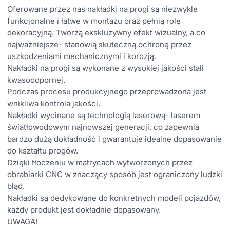
Oferowane przez nas nakładki na progi są niezwykle
funkcjonalne i łatwe w montażu oraz pełnią rolę
dekoracyjną. Tworzą ekskluzywny efekt wizualny, a co
najważniejsze- stanowią skuteczną ochronę przez
uszkodzeniami mechanicznymi i korozją.
Nakładki na progi są wykonane z wysokiej jakości stali
kwasoodpornej.
Podczas procesu produkcyjnego przeprowadzona jest
wnikliwa kontrola jakości.
Nakładki wycinane są technologią laserową- laserem
światłowodowym najnowszej generacji, co zapewnia
bardzo dużą dokładność i gwarantuje idealne dopasowanie
do kształtu progów.
Dzięki tłoczeniu w matrycach wytworzonych przez
obrabiarki CNC w znaczący sposób jest ograniczony ludzki
błąd.
Nakładki są dedykowane do konkretnych modeli pojazdów,
każdy produkt jest dokładnie dopasowany.
UWAGA!