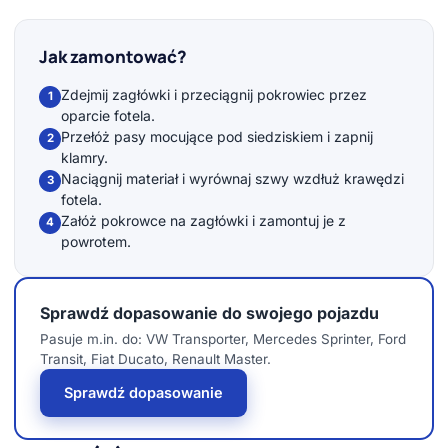
Jak zamontować?
Zdejmij zagłówki i przeciągnij pokrowiec przez
1
oparcie fotela.
Przełóż pasy mocujące pod siedziskiem i zapnij
2
klamry.
Naciągnij materiał i wyrównaj szwy wzdłuż krawędzi
3
fotela.
Załóż pokrowce na zagłówki i zamontuj je z
4
powrotem.
Sprawdź dopasowanie do swojego pojazdu
Pasuje m.in. do: VW Transporter, Mercedes Sprinter, Ford
Transit, Fiat Ducato, Renault Master.
Sprawdź dopasowanie