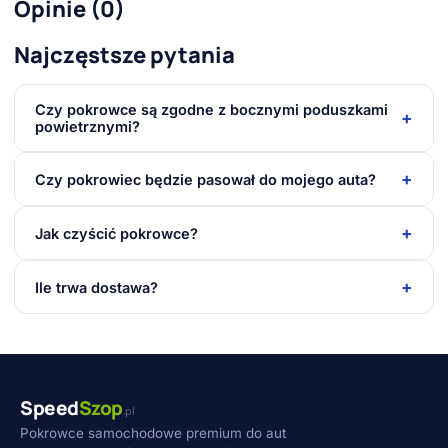
Opinie (0)
Najczęstsze pytania
Czy pokrowce są zgodne z bocznymi poduszkami
+
powietrznymi?
+
Czy pokrowiec będzie pasował do mojego auta?
+
Jak czyścić pokrowce?
+
Ile trwa dostawa?
Speed
Szop
.pl
Pokrowce samochodowe premium do aut