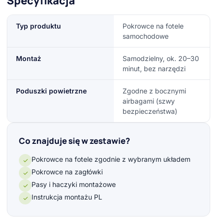
Specyfikacja
Typ produktu
Pokrowce na fotele
samochodowe
Montaż
Samodzielny, ok. 20–30
minut, bez narzędzi
Poduszki powietrzne
Zgodne z bocznymi
airbagami (szwy
bezpieczeństwa)
Co znajduje się w zestawie?
Pokrowce na fotele zgodnie z wybranym układem
✓
Pokrowce na zagłówki
✓
Pasy i haczyki montażowe
✓
Instrukcja montażu PL
✓