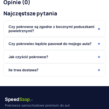
Opinie (0)
Najczęstsze pytania
Czy pokrowce są zgodne z bocznymi poduszkami
+
powietrznymi?
+
Czy pokrowiec będzie pasował do mojego auta?
+
Jak czyścić pokrowce?
+
Ile trwa dostawa?
Speed
Szop
.pl
Pokrowce samochodowe premium do aut