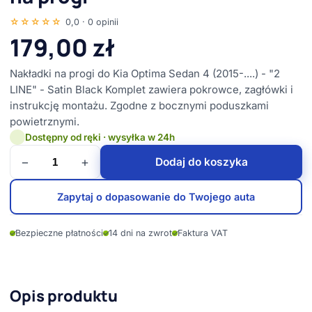
☆☆☆☆☆
0,0 · 0 opinii
179,00
zł
Nakładki na progi do Kia Optima Sedan 4 (2015-....) - "2
LINE" - Satin Black Komplet zawiera pokrowce, zagłówki i
instrukcję montażu. Zgodne z bocznymi poduszkami
powietrznymi.
Dostępny od ręki · wysyłka w 24h
−
+
Dodaj do koszyka
Zapytaj o dopasowanie do Twojego auta
✓
Bezpieczne płatności
✓
14 dni na zwrot
✓
Faktura VAT
Opis produktu