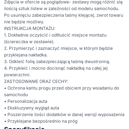
Zdjęcia w ofercie są poglądowe- zestawy mogą różnić się
ilością sztuk listew w zależności od modelu samochodu.
Po usunięciu zabezpieczenia taśmy klejącej, zwrot towaru
nie będzie możliwy.
INSTRUKCJA MONTAŻU:
1. Dokładnie oczyścić i odtłuścić miejsce montażu
(ściereczka w zestawie).
2. Przymierzyć i zaznaczyć miejsce, w którym będzie
przyklejana nakładka.
3. Odkleić folię zabezpieczającą taśmę dwustronną.
4. Przykleić i mocno docisnąć nakładkę na całej jej
powierzchni.
ZASTOSOWANIE ORAZ CECHY:
• Ochrona kantu progu przed obiciem przy wsiadaniu do
samochodu
• Personalizacja auta
• Ekskluzywny wygląd auta
• Poszerzenie ilości dodatków w danej wersji wyposażenia
• Przyklejane bezpośrednio na próg