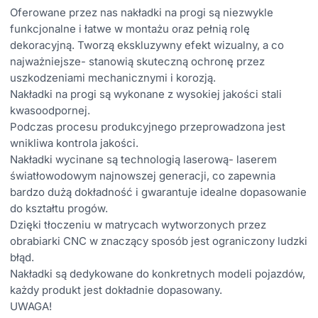
Oferowane przez nas nakładki na progi są niezwykle
funkcjonalne i łatwe w montażu oraz pełnią rolę
dekoracyjną. Tworzą ekskluzywny efekt wizualny, a co
najważniejsze- stanowią skuteczną ochronę przez
uszkodzeniami mechanicznymi i korozją.
Nakładki na progi są wykonane z wysokiej jakości stali
kwasoodpornej.
Podczas procesu produkcyjnego przeprowadzona jest
wnikliwa kontrola jakości.
Nakładki wycinane są technologią laserową- laserem
światłowodowym najnowszej generacji, co zapewnia
bardzo dużą dokładność i gwarantuje idealne dopasowanie
do kształtu progów.
Dzięki tłoczeniu w matrycach wytworzonych przez
obrabiarki CNC w znaczący sposób jest ograniczony ludzki
błąd.
Nakładki są dedykowane do konkretnych modeli pojazdów,
każdy produkt jest dokładnie dopasowany.
UWAGA!