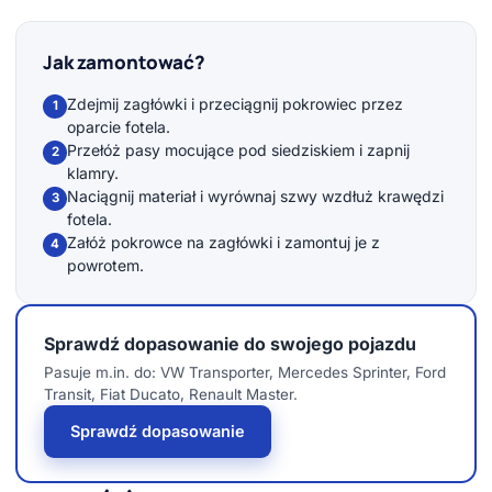
Jak zamontować?
Zdejmij zagłówki i przeciągnij pokrowiec przez
1
oparcie fotela.
Przełóż pasy mocujące pod siedziskiem i zapnij
2
klamry.
Naciągnij materiał i wyrównaj szwy wzdłuż krawędzi
3
fotela.
Załóż pokrowce na zagłówki i zamontuj je z
4
powrotem.
Sprawdź dopasowanie do swojego pojazdu
Pasuje m.in. do: VW Transporter, Mercedes Sprinter, Ford
Transit, Fiat Ducato, Renault Master.
Sprawdź dopasowanie