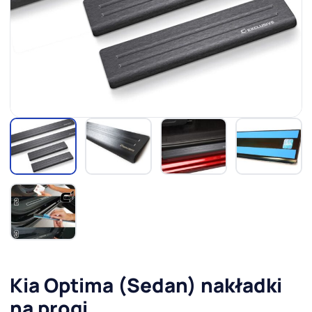
Kia Optima (Sedan) nakładki
na progi