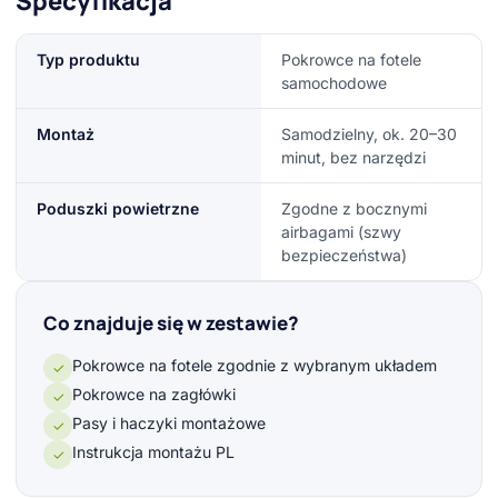
Specyfikacja
Typ produktu
Pokrowce na fotele
samochodowe
Montaż
Samodzielny, ok. 20–30
minut, bez narzędzi
Poduszki powietrzne
Zgodne z bocznymi
airbagami (szwy
bezpieczeństwa)
Co znajduje się w zestawie?
Pokrowce na fotele zgodnie z wybranym układem
✓
Pokrowce na zagłówki
✓
Pasy i haczyki montażowe
✓
Instrukcja montażu PL
✓