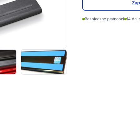
Zap
✓
Bezpieczne płatności
✓
14 dni 