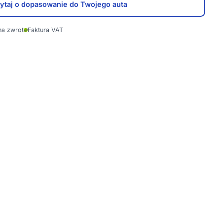
ytaj o dopasowanie do Twojego auta
na zwrot
✓
Faktura VAT