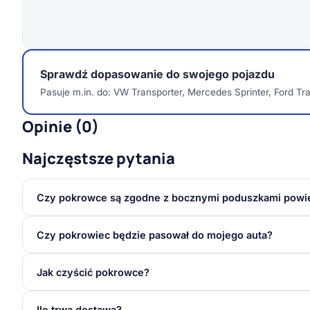
Sprawdź dopasowanie do swojego pojazdu
Pasuje m.in. do: VW Transporter, Mercedes Sprinter, Ford Tran
Opinie (0)
Najczęstsze pytania
Czy pokrowce są zgodne z bocznymi poduszkami powi
Czy pokrowiec będzie pasował do mojego auta?
Jak czyścić pokrowce?
Ile trwa dostawa?