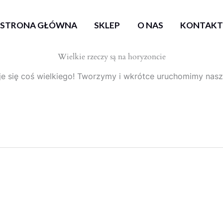
STRONA GŁÓWNA
SKLEP
O NAS
KONTAK
Wielkie rzeczy są na horyzoncie
e się coś wielkiego! Tworzymy i wkrótce uruchomimy nasz