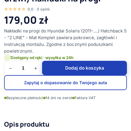
☆☆☆☆☆
0,0 · 0 opinii
179,00
zł
Nakładki na progi do Hyundai Solaris (2011-....) Hatchback 5
- "2 LINE" - Mat Komplet zawiera pokrowce, zagłówki i
instrukcję montażu. Zgodne z bocznymi poduszkami
powietrznymi.
Dostępny od ręki · wysyłka w 24h
−
+
Dodaj do koszyka
Zapytaj o dopasowanie do Twojego auta
✓
Bezpieczne płatności
✓
14 dni na zwrot
✓
Faktura VAT
Opis produktu