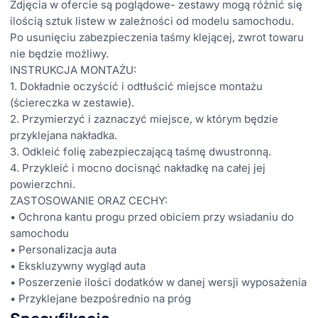
Zdjęcia w ofercie są poglądowe- zestawy mogą różnić się
ilością sztuk listew w zależności od modelu samochodu.
Po usunięciu zabezpieczenia taśmy klejącej, zwrot towaru
nie będzie możliwy.
INSTRUKCJA MONTAŻU:
1. Dokładnie oczyścić i odtłuścić miejsce montażu
(ściereczka w zestawie).
2. Przymierzyć i zaznaczyć miejsce, w którym będzie
przyklejana nakładka.
3. Odkleić folię zabezpieczającą taśmę dwustronną.
4. Przykleić i mocno docisnąć nakładkę na całej jej
powierzchni.
ZASTOSOWANIE ORAZ CECHY:
• Ochrona kantu progu przed obiciem przy wsiadaniu do
samochodu
• Personalizacja auta
• Ekskluzywny wygląd auta
• Poszerzenie ilości dodatków w danej wersji wyposażenia
• Przyklejane bezpośrednio na próg