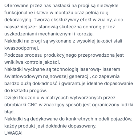
Oferowane przez nas nakładki na progi są niezwykle
funkcjonalne i łatwe w montażu oraz pełnią rolę
dekoracyjną. Tworzą ekskluzywny efekt wizualny, a co
najważniejsze- stanowią skuteczną ochronę przez
uszkodzeniami mechanicznymi i korozją.
Nakładki na progi są wykonane z wysokiej jakości stali
kwasoodpornej.
Podczas procesu produkcyjnego przeprowadzona jest
wnikliwa kontrola jakości.
Nakładki wycinane są technologią laserową- laserem
światłowodowym najnowszej generacji, co zapewnia
bardzo dużą dokładność i gwarantuje idealne dopasowanie
do kształtu progów.
Dzięki tłoczeniu w matrycach wytworzonych przez
obrabiarki CNC w znaczący sposób jest ograniczony ludzki
błąd.
Nakładki są dedykowane do konkretnych modeli pojazdów,
każdy produkt jest dokładnie dopasowany.
UWAGA!