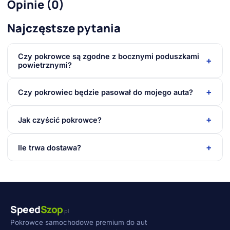
Opinie (0)
Najczęstsze pytania
Czy pokrowce są zgodne z bocznymi poduszkami
+
powietrznymi?
+
Czy pokrowiec będzie pasował do mojego auta?
+
Jak czyścić pokrowce?
+
Ile trwa dostawa?
Speed
Szop
.pl
Pokrowce samochodowe premium do aut