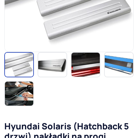
Hyundai Solaris (Hatchback 5
drzwi) nakładki na progi