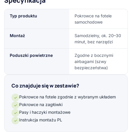
Specyfikacja
Typ produktu
Pokrowce na fotele
samochodowe
Montaż
Samodzielny, ok. 20–30
minut, bez narzędzi
Poduszki powietrzne
Zgodne z bocznymi
airbagami (szwy
bezpieczeństwa)
Co znajduje się w zestawie?
Pokrowce na fotele zgodnie z wybranym układem
✓
Pokrowce na zagłówki
✓
Pasy i haczyki montażowe
✓
Instrukcja montażu PL
✓