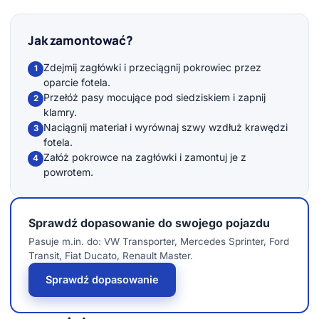
Jak zamontować?
Zdejmij zagłówki i przeciągnij pokrowiec przez
1
oparcie fotela.
Przełóż pasy mocujące pod siedziskiem i zapnij
2
klamry.
Naciągnij materiał i wyrównaj szwy wzdłuż krawędzi
3
fotela.
Załóż pokrowce na zagłówki i zamontuj je z
4
powrotem.
Sprawdź dopasowanie do swojego pojazdu
Pasuje m.in. do: VW Transporter, Mercedes Sprinter, Ford
Transit, Fiat Ducato, Renault Master.
Sprawdź dopasowanie