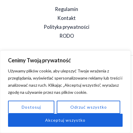
Regulamin
Kontakt
Polityka prywatności
RODO
Cenimy Twoją prywatność
Copyright © 2026 SpeedSzop. Powered by SpeedSzop.
Używamy plików cookie, aby ulepszyć Twoje wrażenia z
przeglądania, wyświetlać spersonalizowane reklamy lub treści i
analizować nasz ruch. Klikając „Akceptuj wszystko”, wyrażasz
zgodę na używanie przez nas plików cookie.
Dostosuj
Odrzuć wszystko
Akceptuj wszystko