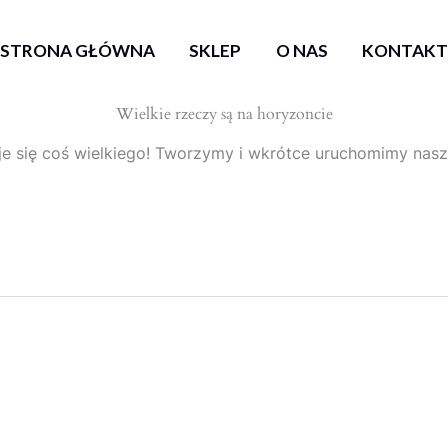
STRONA GŁÓWNA
SKLEP
O NAS
KONTAK
Wielkie rzeczy są na horyzoncie
e się coś wielkiego! Tworzymy i wkrótce uruchomimy nasz