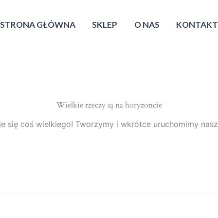
STRONA GŁÓWNA
SKLEP
O NAS
KONTAK
Wielkie rzeczy są na horyzoncie
e się coś wielkiego! Tworzymy i wkrótce uruchomimy nasz