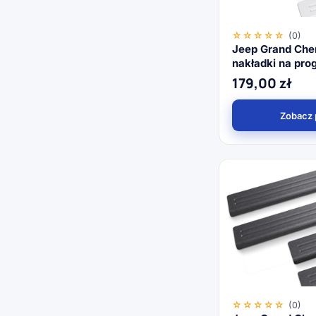
☆☆☆☆☆
(0)
Jeep Grand Che
nakładki na prog
179,00
zł
Zobacz 
☆☆☆☆☆
(0)