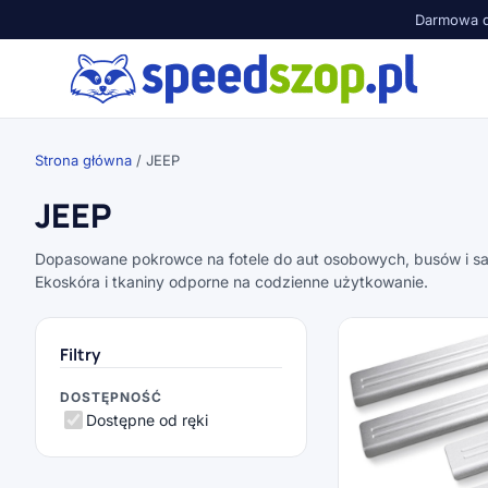
Darmowa d
Strona główna
/ JEEP
JEEP
Dopasowane pokrowce na fotele do aut osobowych, busów i 
Ekoskóra i tkaniny odporne na codzienne użytkowanie.
Filtry
DOSTĘPNOŚĆ
Dostępne od ręki