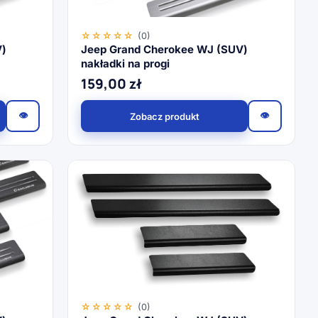
☆☆☆☆☆
(0)
V)
Jeep Grand Cherokee WJ (SUV)
nakładki na progi
159,00
zł
👁
👁
Zobacz produkt
☆☆☆☆☆
(0)