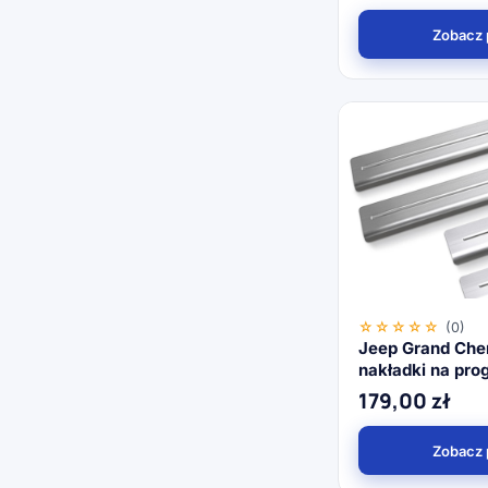
Zobacz 
☆☆☆☆☆
(0)
Jeep Grand Che
nakładki na prog
179,00
zł
Zobacz 