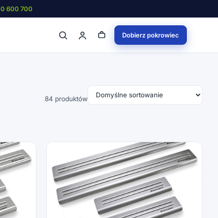
00 600 700
Dobierz pokrowiec
84 produktów