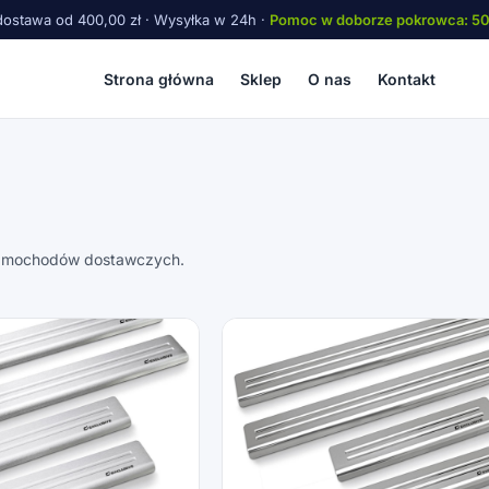
ostawa od 400,00 zł · Wysyłka w 24h ·
Pomoc w doborze pokrowca: 5
Strona główna
Sklep
O nas
Kontakt
samochodów dostawczych.