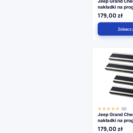
Jeep Grand Che
nakładki na prog
179,00
zł
Zobacz 
☆☆☆☆☆
(0)
Jeep Grand Che
nakładki na prog
179,00
zł