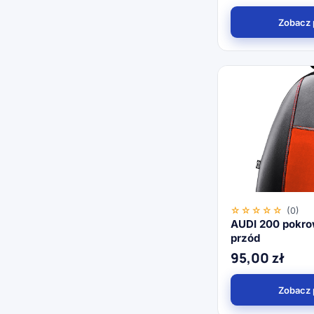
Zobacz 
☆☆☆☆☆
(0)
AUDI 200 pokro
przód
95,00
zł
Zobacz 