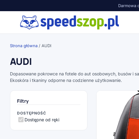
Darmowa d
Strona główna
/ AUDI
AUDI
Dopasowane pokrowce na fotele do aut osobowych, busów i 
Ekoskóra i tkaniny odporne na codzienne użytkowanie.
Filtry
DOSTĘPNOŚĆ
Dostępne od ręki