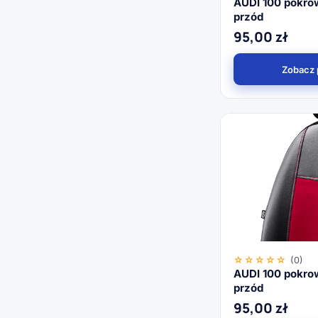
AUDI 100 pokro
przód
95,00
zł
Zobacz 
☆☆☆☆☆
(0)
AUDI 100 pokro
przód
95,00
zł