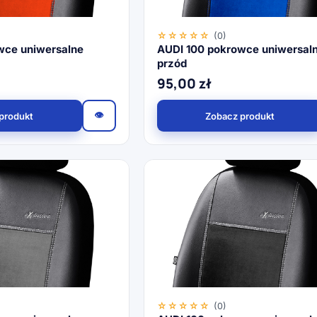
☆☆☆☆☆
(0)
wce uniwersalne
AUDI 100 pokrowce uniwersal
przód
95,00
zł
👁
produkt
Zobacz produkt
☆☆☆☆☆
(0)