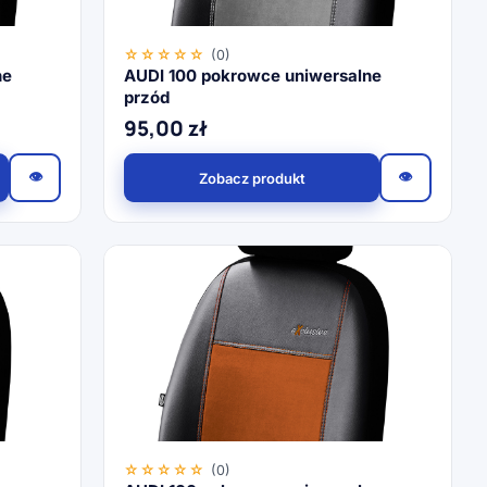
☆☆☆☆☆
(0)
ne
AUDI 100 pokrowce uniwersalne
przód
95,00
zł
👁
👁
Zobacz produkt
☆☆☆☆☆
(0)