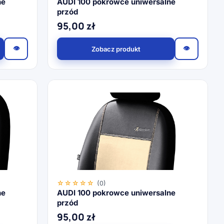
ne
AUDI 100 pokrowce uniwersalne
przód
95,00
zł
👁
👁
Zobacz produkt
☆☆☆☆☆
(0)
ne
AUDI 100 pokrowce uniwersalne
przód
95,00
zł