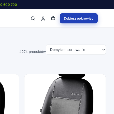
00 600 700
Dobierz pokrowiec
4274 produktów