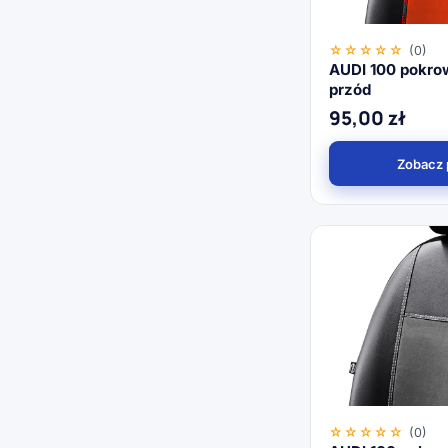
☆☆☆☆☆
(0)
AUDI 100 pokro
przód
95,00
zł
Zobacz 
☆☆☆☆☆
(0)